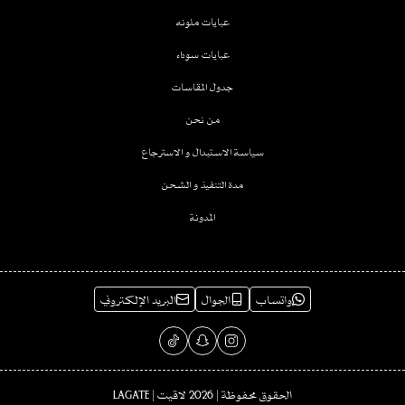
عبايات ملونه
عبايات سوداء
جدول المقاسات
من نحن
سياسة الاستبدال و الاسترجاع
مدة التنفيذ و الشحن
المدونة
واتساب
الجوال
البريد الإلكتروني
الحقوق محفوظة | 2026
لاقيت | LAGATE