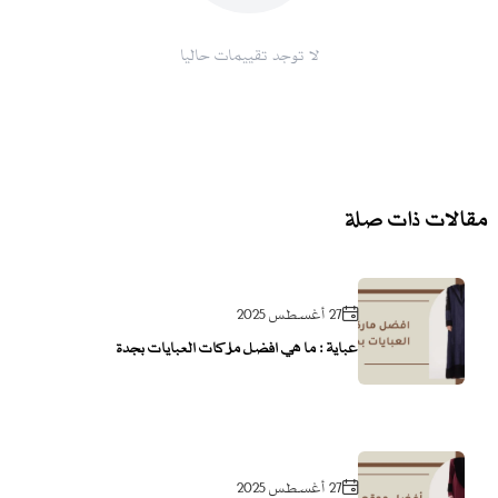
لا توجد تقييمات حاليا
مقالات ذات صلة
27 أغسطس 2025
عباية : ما هي افضل ماركات العبايات بجدة
27 أغسطس 2025