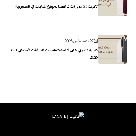
لاقيت : 3 مميزات لـ أفضل موقع عبايات في السعودية
27 أغسطس 2025
عباية : تعرفي على 4 احدث قصات العبايات الخليجي لعام
2025