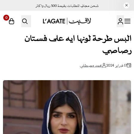
شحن مجاني للطلبات بقيمة 500 ريال واكثر
0
لاقيت | LAGATE
البس طرحة لونها ايه على فستان
رصاصي
17 فبراير 2024
محمد مصطفي