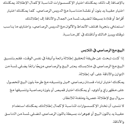
بالإضافة إلى ذلك، يمكنك اختيار الإكسسوارات المناسبة لإكمال الإطلالة. يمكنك
اختيار حقيبة يد بلون أو نقشة متناسبة مع الدريس الرصاصي. كما يمكنك اختيار
أقراط أو قلادة بسيطة لتضيف لمسة من الجمال والأناقة إلى إطلالتك.
استمتعي بتجربة مختلف الأنماط والألوان مع الدريس الرصاصي، واختاري ما يناسب
ذوقك ويبرز جمالك وأناقتك في كل مناسبة.
البيج مع الرصاصي في الملابس
إذا كنت تبحث عن طريقة لتحقيق إطلالة رائعة وأنيقة في نفس الوقت، فقم بتنسيق
البيج مع الرصاصي في ملابسك. يعتبر البيج والرصاصي مزيجًا رائعًا يضفي لمسة من
التوازن والأناقة على أي إطلالة.
يمكنك اختيار ارتداء فستان رصاصي جميل وتنسيقه مع طرحة بلون البيج للحصول
على مظهر راقٍ وأنثوي. أو يمكنك اختيار قميص أو بلوزة رصاصية وتنسيقها مع
سروال بيج لإطلالة عصرية وملفتة للأنظار.
لا تنسى أن تختار الإكسسوارات المناسبة لإكمال إطلالتك. يمكنك استخدام
حقيبة يد باللون البيج أو مجوهرات بسيطة باللون الرصاصي لتضفي لمسة من التناسق
والأناقة.