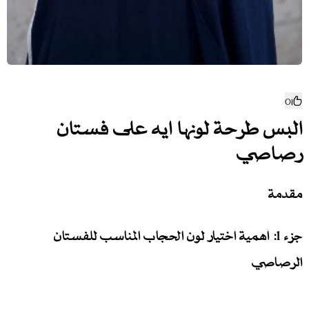
0
البس طرحة لونها ايه على فستان
رصاصي
مقدمة
جزء 1: أهمية اختيار لون الحجاب المناسب للفستان
الرصاصي