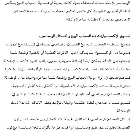
الرصاصي في المناسبات المختلفة، سواء كانت نهارية أو مسائية. الحجاب البيج يعكس
أناقة المرأة ويبرز جمالها بشكل متميز. اختيار الحجاب البيج المناسب مع الفستان
الرصاصي يمنح المرأة إطلالة ساحرة وأنيقة.
تنسيق الإكسسوارات مع الحجاب البيج والفستان الرصاصي
يتمتع استخدام الحجاب البيج مع الفستان الرصاصي بمرونة في تنسيقه مع مجموعة
متنوعة من الإكسسوارات. يمكن اختيار الأقراط الفضية أو الذهبية لإضفاء لمسة
إضافية من الأناقة. يمكن أيضًا إضافة حقيبة يد صغيرة باللون البيج لإكمال الإطلالة
بطريقة أنيقة. تختلف اختيارات الإكسسوارات حسب ذوق المرأة وتفضيلاتها، ولكنها
تساهم جميعها في إبراز روعة الحجاب البيج وإضفاء لمسة ساحرة وجميلة على الإطلالة.
تعتبر الطرحة إحدى الإكسسوارات الأساسية التي تُكمِّل إطلالة المرأة المحجبة،
ويُعتبر الفستان الرصاصي أحد الخيارات المميزة للمحجبات. فإذا كنت ترغبين في
تنسيق فستان رصاصي لطلة محتشمة وأنيقة، فإليك بعض الأفكار الملائمة لتلك
الإطلالة.
إذا كان الفستان الرصاصي فاتح اللون، فيمكنك الاختيار بين طرحة بنفس لون
الفستان لخلق تناغم رقيق ومتناسق، أو اختيار طرحة بألوان فاتحة متناسبة مع لون