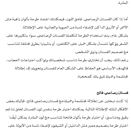
البشرة.
أما إذا كان الفستان الرصاصي غامق اللون، فيمكنك اعتماد طرحة بألوان زاهية مثل
الأحمر أو الأزرق الداكن لإضفاء لمسة من الحيوية والجاذبية على الإطلالة.
بشكل عام، يتم استخدام الطرحة لتكملة الفستان الرصاصي سواء بتكبيرها على
الشعر وتركها تنسدل بشكل جميل على الكتفين، أو بتثبيتها بطرق مختلفة تتناسب
مع تصميم الفستان وذوق الشخص.
رغم ذلك، يجب أن تختاري طرحة تناسب شخصيتك وتواكب احتياجات الحجاب،
فالهدف الأساسي هو الحفاظ على الشكل العام للفستان وتحويله إلى إطلالة
محتشمة وجميلة تليق بك كمحجبة.
فستان رصاصي فاتح
إذا كنت تبحثين عن إطلالة محتشمة وجميلة مع فستان رصاصي فاتح، فإليك بعض
الأفكار لتلك الإطلالة المثالية. يمكنك اختيار طرحة بنفس لون الفستان لخلق تناغم
رقيق ومتناسق، أو اختيار طرحة بألوان فاتحة تتناسب مع لون البشرة. يمكن أيضًا
اختيار طرحة بتصميم مميز مثل الدانتيل أو الشيفون لإضفاء لمسة من الأنوثة على