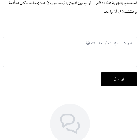
استمتع بتجربة هذا الاقتران الرائع بين البيج والرصاصي في ملابسك، وكن متألقة
ومحتشمة في آن واحد.
إرسال