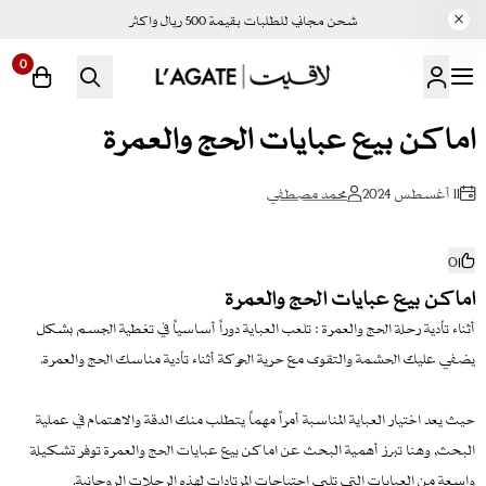
شحن مجاني للطلبات بقيمة 500 ريال واكثر
0
لاقيت | LAGATE
اماكن بيع عبايات الحج والعمرة
11 أغسطس 2024
محمد مصطفي
0
اماكن بيع عبايات الحج والعمرة
أثناء تأدية رحلة الحج والعمرة : تلعب العباية دوراً أساسياً في تغطية الجسم بشكل
يضفي عليك الحشمة والتقوى مع حرية الحركة أثناء تأدية مناسك الحج والعمرة.
حيث يعد اختيار العباية المناسبة أمراً مهماً يتطلب منك الدقة والاهتمام في عملية
البحث, وهنا تبرز أهمية البحث عن اماكن بيع عبايات الحج والعمرة توفر تشكيلة
واسعة من العبايات التي تلبي احتياجات المرتادات لهذه الرحلات الروحانية.