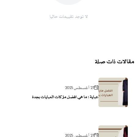
لا توجد تقييمات حاليا
مقالات ذات صلة
27 أغسطس 2025
عباية : ما هي افضل ماركات العبايات بجدة
27 أغسطس 2025