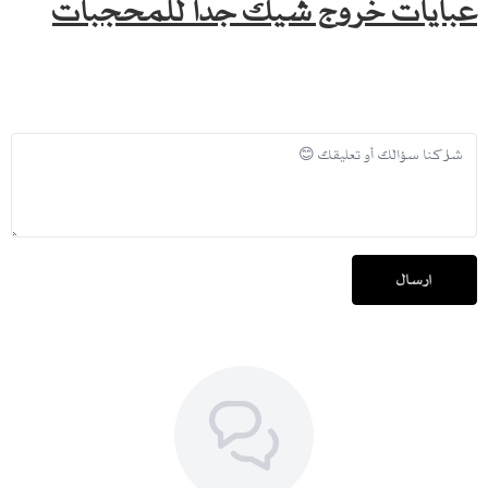
عبايات خروج شيك جدا للمحجبات
إرسال