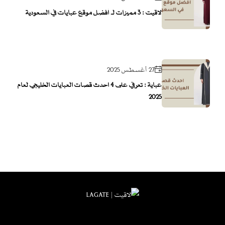
لاقيت : 3 مميزات لـ أفضل موقع عبايات في السعودية
27 أغسطس 2025
عباية : تعرفي على 4 احدث قصات العبايات الخليجي لعام
2025