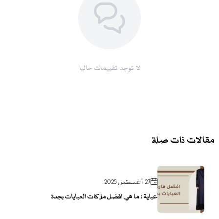
لا توجد تقييمات حاليا
مقالات ذات صلة
27 أغسطس 2025
عباية : ما هي افضل ماركات العبايات بجدة