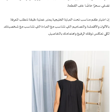
تضفي سحرًا خاصًا على القطعة.
إن اختيار طقم مناسب تحت العباية الخليجية يعتبر عملية دقيقة تتطلب المعرفة
بالألوان والأقمشة والتصاميم التي تتناسب مع العباءة التي تتناسب مع شخصيتك,
لكي تعكس ذوقك الرفيع واهتمامك بالتفاصيل.