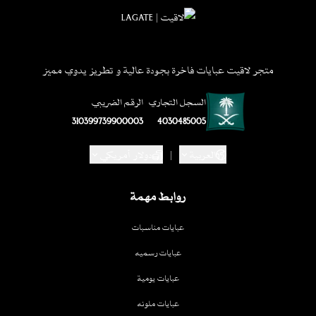
متجر لاقيت عبايات فاخرة بجودة عالية و تطريز يدوي مميز
السجل التجاري
الرقم الضريبي
310399739900003
4030485005
العربية
|
دولار أمريكي
روابط مهمة
عبايات مناسبات
عبايات رسميه
عبايات يومية
عبايات ملونه