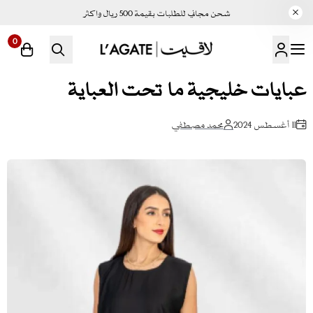
شحن مجاني للطلبات بقيمة 500 ريال واكثر
0
لاقيت | LAGATE
عبايات خليجية ما تحت العباية
11 أغسطس 2024
محمد مصطفي