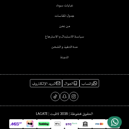
عبايات سوداء
جدول المقاسات
من نحن
سياسة الاستبدال و الاسترجاع
مدة التنفيذ و الشحن
المدونة
واتساب
الجوال
البريد الإلكتروني
الحقوق محفوظة | 2026
لاقيت | LAGATE