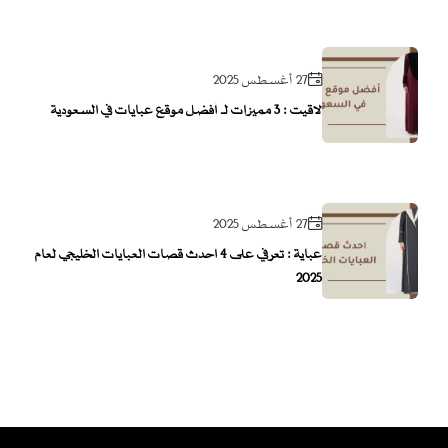
27 أغسطس 2025
لاقيت : 3 مميزات لـ أفضل موقع عبايات في السعودية
27 أغسطس 2025
عباية : تعرفي على 4 احدث قصات العبايات الخليجي لعام
2025