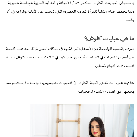
باختصار, العبايات الكلوش تعكس جمال الأصالة والتقاليد العربية مع لمسة عصرية،
مما يجعلها خياراً مثالياً للمرأة العربية العصرية التي تبحث عن الأناقة والراحة في آن
واحد.
ما هي عبايات كلوش؟
تعرف بقصتها الواسعة من الأسفل التي تشبه في شكلها للتنورة, لذا تعد هذه القصة
من أفضل القصات في العبايات أناقة وراحة, كما في ذلك تُناسب قصة كلوش عباية
النساء ذات القوام الممتلئ.
علاوة على ذلك تشتهر قصة الكلوش في العبايات بتصميمها الواسع و المحتشم, مما
يجعلها محور اهتمام النساء المحجبات.