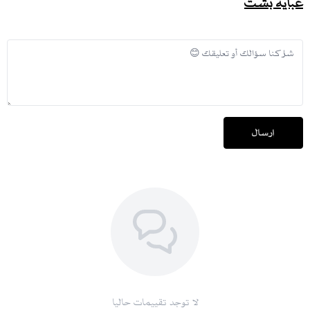
عباية بشت
إرسال
لا توجد تقييمات حاليا