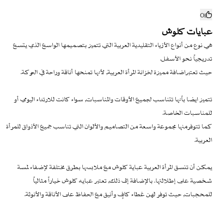
0
عبايات كلوش
هي نوع من أنواع الأزياء التقليدية العربية التي تتميز بتصميمها الواسع الذي يتسع
تدريجياً نحو الأسفل.
حيث تعتبراضافة مميزة لخزانة المرأة العربية, لأنها تمنحها أناقة وراحة في الحركة.
تتميز ايضا بأنها تتناسب لجميع الأوقات والمناسبات, سواء كانت للارتداء اليومي أو
للمناسبات الخاصة.
كما تتوفرمنها مجموعة واسعة من التصاميم والألوان التي تناسب جميع الأذواق للمرأة
العربية.
يمكن أن تنسق المرأة العربية عباية كلوش مع ملابسها بطرق مختلفة لإضفاء لمسة
شخصية على إطلالتها. بالإضافة إلى ذلك, تعتبر عبايه كلوش خياراً مثالياً
للمحجبات, حيث توفر لهن غطاء كافٍ وأنيق مع الحفاظ على الأناقة والأنوثة.