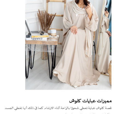
مميزات عبايات كلوش
قصة كلوش عباية تعطي شعورًا بالراحة أثناء الارتداء, كما في ذلك أنها تغطي الجسد