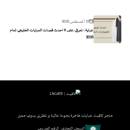
27 أغسطس 2025
عباية : تعرفي على 4 احدث قصات العبايات الخليجي لعام
2025
متجر لاقيت عبايات فاخرة بجودة عالية و تطريز يدوي مميز
السجل التجاري
الرقم الضريبي