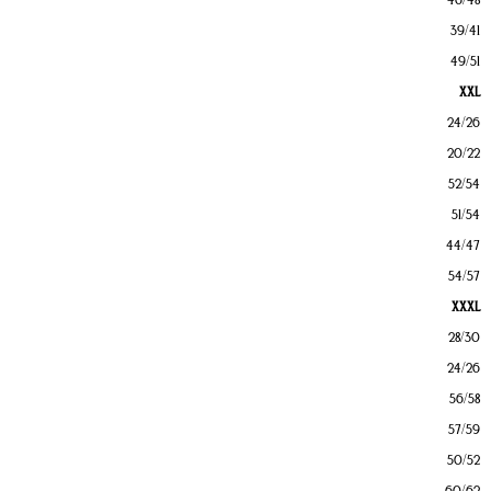
39/41
49/51
XXL
24/26
20/22
52/54
51/54
44/47
54/57
XXXL
28/30
24/26
56/58
57/59
50/52
60/62