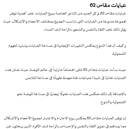
عبايات مقاس 62
عبايات مقاس 62, تركز العديد من المتاجر الخاصة ببيع العبايات على أهمية توفير
مجموعة متنوعة من العبايات التي تناسب الجميع بمختلف الأحجام والأشكال, حيث
يؤثر ذلك على الثقة بالنفس والشعور بالراحة لدى النساء.
وكيف أن هذا التنوع يعكس التغييرات الإيجابية في صناعة العبايات وتبنيها لمفهوم
الشمولية.
حيث بدأت عبايات مقاس 62 تلقى اهتماماً متزايداً في عالم الموضة, حيث تمثل هذه
العبايات تفانيًا في تلبية احتياجات فئة مهملة طويلًا في صناعة الملابس.
بالإضافة إلى ذلك تعكس هذه العبايات تحولًا إيجابيًا في صناعة الموضة نحو
الشمولية والتنوع.
إن توفير العبايات مقاس 62 يعكس روح الاحترام والاعتبار لجميع الأحجام والأشكال,
مما يساهم في تعزيز الثقة بالنفس والإحساس بالراحة لدى الأفراد الذين يبحثون عن