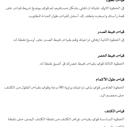
في الخطوة الاولي عليك ان تقفي بشكل مستقيم, ثم قومي بوضع شريط قياس على
قمة رأسك واسحبه بلطف إلى أسفل لقياس طول العباءة المطلوب.
قياس محيط الصدر
في الخطوة الثانية ارفعي ذراعيك وقم بقياس محيط الصدر على أوسع نقطة له.
قياس محيط الخصر
الخطوة الثالثة قومي بقياس محيط خصرك في أضيق نقطة له.
قياس طول الأكمام
الخطوة الخامس قومي بثني ذراعيك بزاوية 90 درجة وقومي بقياس الطول من الكتف
حتى معصم اليد.
قياس الكتف
الخطوة السادسة قومي بقياس عرض الكتف من نقطة الكتف اليمنى حتى نقطة
الكتف اليسرى.