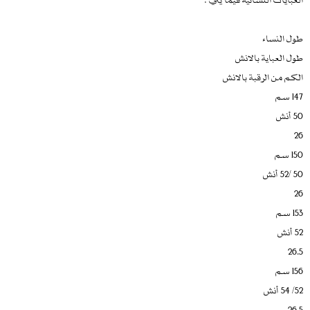
طول النساء
طول العباية بالانش
الكم من الرقبة بالانش
147 سم
50 أنش
26
150 سم
50 /52 أنش
26
153 سم
52 أنش
26.5
156 سم
52/ 54 أنش
26.5