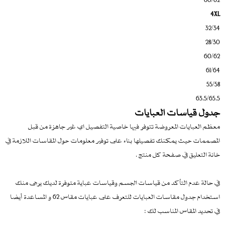
4XL
32/34
28/30
60/62
61/64
55/58
63.5/65.5
جدول قياسات العبايات
معظم العبايات المعروضة تتوفر فيها خاصية التفصيل اي غير جاهزة من قبل
المصممات حيث يمكنك تفصيلها بناء على توفير معلومات حول المقاسات اللازمة في
خانة التعليق في صفحة كل منتج .
في حالة عدم التأكد من قياسات الجسم وقياسات عباية متوفرة لديك يرجى منك
استخدام جدول مقاسات العبايات للتعرف على عبايات مقاس 62 و المساعدة أيضا
في تحديد المقاس المناسب لك :