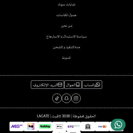
عبايات سوداء
جدول المقاسات
من نحن
سياسة الاستبدال و الاسترجاع
مدة التنفيذ و الشحن
المدونة
واتساب
الجوال
البريد الإلكتروني
الحقوق محفوظة | 2026
لاقيت | LAGATE