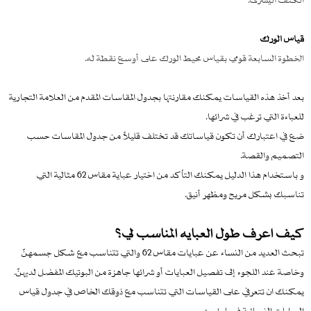
قياس الورك
الخطوة السابعة قومي بقياس محيط الورك على أوسع نقطة له.
بعد أخذ هذه القياسات يمكنك مقارنتها بجدول المقاسات المقدم من العلامة التجارية
للعباءة التي ترغب في شرائها.
ضع في اعتبارك أن تكون قياساتك قد تختلف قليلاً من جدول المقاسات حسب
التصميم والقصة.
و باستخدام هذا الدليل يمكنك التأكد من اختيار عباية مقاس 62 مثالية التي
تناسبك بشكل مريح ومظهر أنيق.
كيف اعرف طول العبايه المناسب لي؟
تبحث العديد من النساء عن عبايات مقاس 62 والتي تتناسب مع شكل جسمهنّ
وخاصة عند اللجوء إلى تفصيل العبايات أو شرائها جاهزة من البوتيك المفضل لديهنّ.
يمكنك ان تتعرفي على القياسات التي تتناسب مع ذوقك الخاص في جدول قياس
العبايات النسائية فيما يلي :