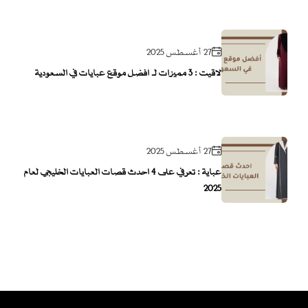
27 أغسطس 2025
لاقيت : 3 مميزات لـ أفضل موقع عبايات في السعودية
27 أغسطس 2025
عباية : تعرفي على 4 احدث قصات العبايات الخليجي لعام
2025