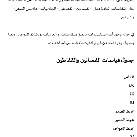
على المقاسات العامة مثل : الفساتين - القفاطين - الجلابيات - ملابس السفر -
وغيرهم.
في حالة وجود أي استفسارات متعلق بالمقاسات او العبايات يمكنك التواصل معنا
وسوف يقوم احد من فريق لاقيت المتخصص لمساعدتك.
جدول قياسات الفساتين والقفاطين
المقاس
UK
US
EU
محيط الصدر
محيط الخصر
محيط الحوض
XS