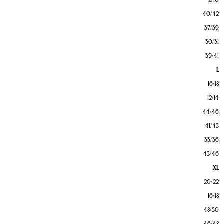
40/42
37/39
30/31
39/41
L
16/18
12/14
44/46
41/43
33/36
43/46
XL
20/22
16/18
48/50
46/48