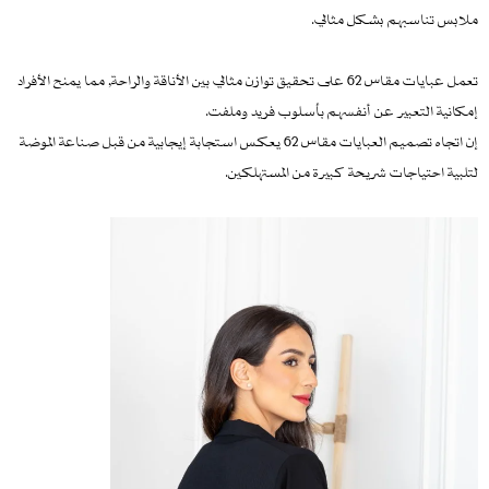
ملابس تناسبهم بشكل مثالي.
تعمل عبايات مقاس 62 على تحقيق توازن مثالي بين الأناقة والراحة, مما يمنح الأفراد
إمكانية التعبير عن أنفسهم بأسلوب فريد وملفت.
إن اتجاه تصميم العبايات مقاس 62 يعكس استجابة إيجابية من قبل صناعة الموضة
لتلبية احتياجات شريحة كبيرة من المستهلكين.