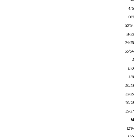
4/6
0/2
32/34
31/32
24/25
33/34
S
8/10
4/6
36/38
33/35
26/28
35/37
M
12/14
8/10