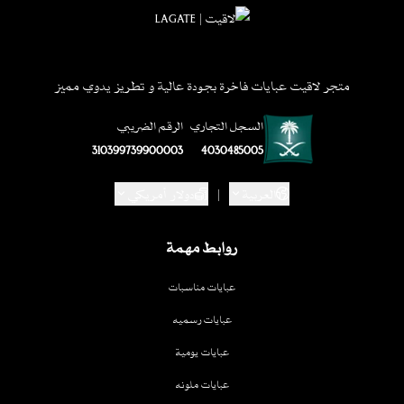
متجر لاقيت عبايات فاخرة بجودة عالية و تطريز يدوي مميز
السجل التجاري
الرقم الضريبي
310399739900003
4030485005
العربية
|
دولار أمريكي
روابط مهمة
عبايات مناسبات
عبايات رسميه
عبايات يومية
عبايات ملونه