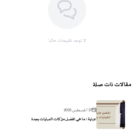
لا توجد تقييمات حاليا
مقالات ذات صلة
27 أغسطس 2025
عباية : ما هي افضل ماركات العبايات بجدة