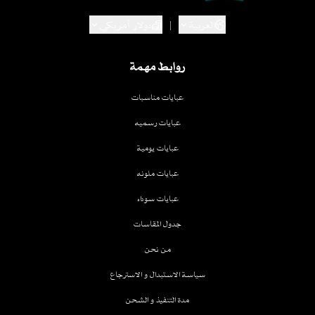
العربية
|
دولار أمريكي
روابط مهمة
عبايات مناسبات
عبايات رسميه
عبايات يومية
عبايات ملونه
عبايات سوداء
جدول المقاسات
من نحن
سياسة الاستبدال و الاسترجاع
مدة التنفيذ و الشحن