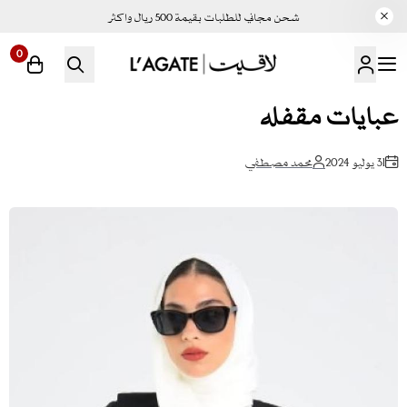
شحن مجاني للطلبات بقيمة 500 ريال واكثر
0
لاقيت | LAGATE
عبايات مقفله
31 يوليو 2024
محمد مصطفي