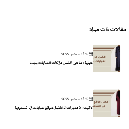
مقالات ذات صلة
27 أغسطس 2025
عباية : ما هي افضل ماركات العبايات بجدة
27 أغسطس 2025
لاقيت : 3 مميزات لـ أفضل موقع عبايات في السعودية