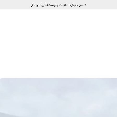
شحن مجاني للطلبات بقيمة 500 ريال واكثر