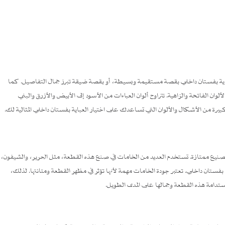
عباية بفستان داخلي بقصة مستقيمة وبسيطة، أو بقصة ضيقة تبرز جمال التفاصيل. كما
الألوان الفاتحة والزاهية. تتراوح ألوان العباءات من الأسود إلى الأبيض والأزرق والبني
ة من الأشكال والألوان التي تساعدك على اختيار العباية بفستان داخلي المثالية لك.
تصنيع ممتازة. تستخدم العديد من الخامات في صنع هذه القطعة، مثل الحرير، والشيفون،
ية بفستان داخلي. تعتبر جودة الخامات مهمة لأنها تؤثر في مظهر القطعة ومتانتها. لذلك،
دامة هذه القطعة وجمالها على المدى الطويل.