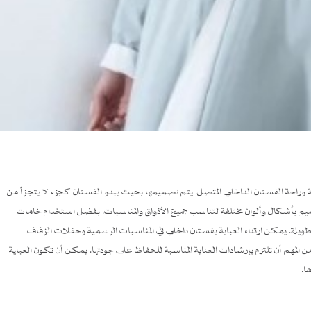
ة وراحة الفستان الداخلي المتصل. يتم تصميمها بحيث يبدو الفستان كجزء لا يتجزأ من
تصميم بأشكال وألوان مختلفة لتناسب جميع الأذواق والمناسبات. بفضل استخدام خامات
 طويلة. يمكن ارتداء العباية بفستان داخلي في المناسبات الرسمية وحفلات الزفاف
المهم أن تلتزم بإرشادات العناية المناسبة للحفاظ على جودتها. يمكن أن تكون العباية
ا.