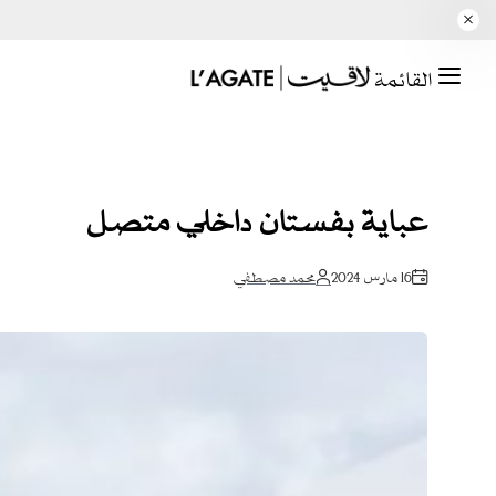
القائمة
عباية بفستان داخلي متصل
16 مارس 2024
محمد مصطفي