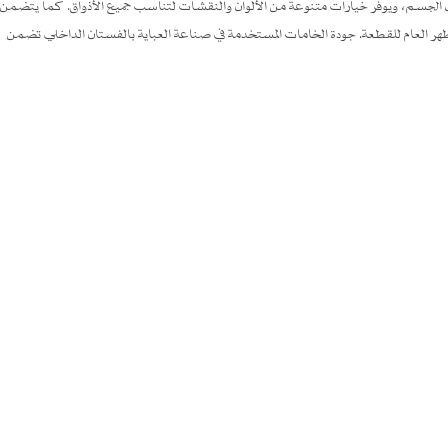
ل الجسم، ويوفر خيارات متنوعة من الألوان والنقشات لتناسب جميع الأذواق. كما يتضمن
ر العام للقطعة. جودة الخامات المستخدمة في صناعة العباية بالفستان الداخلي تضمن