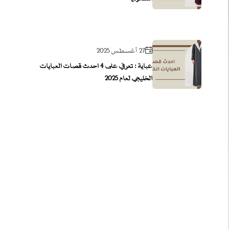
27 أغسطس 2025
عباية : تعرفي على 4 احدث قصات العبايات
الخليجي لعام 2025