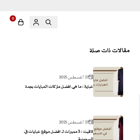
0
مقالات ذات صلة
27 أغسطس 2025
عباية : ما هي افضل ماركات العبايات بجدة
27 أغسطس 2025
لاقيت : 3 مميزات لـ أفضل موقع عبايات في
السعودية