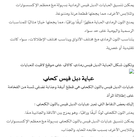
يمكن تنسيق العبايات الدبل فيس الرمادية بسهولة مع معظم الإكسسوارات
والملابس الأخرى، مما يجعلها قطعة مرنة ومتنوعة.
يمنح اللون الرمادي العباية مظهرًا أنيقًا وراقيًا، مما يجعلها خيارًا مثاليًا للمناسبات
الرسمية واليومية على حد سواء.
يتناسب اللون الرمادي مع مختلف الأذواق ويناسب مختلف الإطلالات، سواء كانت
تقليدية أو عصرية.
وتكون شكل العباية الدبل فيس رمادي كالاتي علي موقع لاقيت للعبايات
عباية دبل فيس كحلي
عبايات الدبل فيس باللون الكحلي هي قطع أنيقة وجذابة تضفي لمسة من الفخامة
على إطلالة المرأة.
إليك بعض النقاط التي تميز عبايات الدبل فيس باللون الكحلي :
يعتبر اللون الكحلي لونًا أنيقًا وراقيًا، وهو يمزج بين الأناقة والجاذبية معًا.
يمكن تنسيق عبايات الدبل فيس باللون الكحلي بسهولة مع معظم الإكسسوارات
والملابس الأخرى بسبب طابعه المحايد والجذاب.