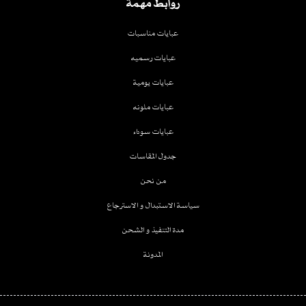
روابط مهمة
عبايات مناسبات
عبايات رسميه
عبايات يومية
عبايات ملونه
عبايات سوداء
جدول المقاسات
من نحن
سياسة الاستبدال و الاسترجاع
مدة التنفيذ و الشحن
المدونة