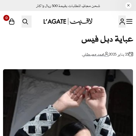
شحن مجاني للطلبات بقيمة 500 ريال واكثر
0
لاقيت | LAGATE
عباية دبل فيس
23 يناير 2025
محمد مصطفي