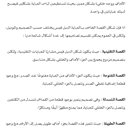
الأمامي ووجه خلفي) بشكل مميز, بحيث تستطيعين لباس العباية بشكلين فيصبح
لديك عباياتين في واحدة.
اذا فإن شكل القصة الخاص بـالعباية الدبل فيس يختلف حسب التصميم والموديل،
ولكن في العموم يمكن تقسيم تصاميمها إلى عدة أشكال شائعة منها :
القصة التقليدية
: حيث يكون شكل الدبل فيس مشابهًا للعبايات التقليدية، ولكن
بتصميم مزدوج يجمع بين الجزء الأمامي والخلفي بشكل متناسق.
القصة المفتوحة
: حيث يكون الجزء الأمامي من العباية مفتوحًا عند الصدر، مع وجود
قطعة إضافية تغطي الصدر وتتصل بالجزء الخلفي للعباية.
القصة المنسدلة
: وهي تصميم يتميز بوجود قطعة من القماش تنسدل من الكتفين
وتتصل بالجزء الخلفي للعباية, مما يمنح مظهرًا أنيقًا ومبتكرًا.
القصة الطويلة
: حيث تتميز هذه القصة بجزء أمامي طويل يصل إلى الأرض مع وجود