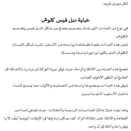
لكل موديل فيهم :
عباية دبل فيس كلوش
هي نوع من العباءات التي تمتاز بتصميم يجمع بين شكل الدبل فيس وتصميم
الكلوش.
تتميز هذه العباءات بقصة فضفاضة وواسعة من الأسفل، تشبه شكل الفستان
الكلوش الذي يكون ذو تنورة واسعة ومنسدلة.
تجمع هذه العباية بين الأناقة والراحة, حيث توفر حرية الحركة لمن ترتديها بالاضافة الي
الطابع ذو المظهر الأنثوي الجذاب.
تتوفر هذه العباءات بمجموعة واسعة من التصاميم والألوان، مما يسمح للنساء
باختيار الأسلوب الذي يناسبهن.
وتعد ايضا خيارًا مثاليًا للمناسبات الرسمية والحفلات، حيث تضفي لمسة من
الفخامة والأناقة على إطلالة المرأة. كما يمكن ارتداؤها في الأوقات اليومية أيضًا لأنها
توفر راحة وأناقة في آن واحد.