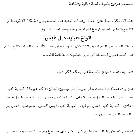
تصميم مزدوج يضيف لمسة جمالية وفخامة.
هذه الأشكال تمثل مجرد أمثلة، وهناك العديد من التصاميم والأشكال الأخرى التي
تتنوع وتتطور باستمرار مع تغيرات الموضة واحتياجات السوق.
أنواع عباية دبل فيس
هناك العديد من التصاميم والأشكال المتنوعة منها, حيث تأتي هذه العباية بتنوع كبير
من التصاميم والأنماط التي تلبي تفضيلات مختلفة للنساء.
فمن بين هذه الأنواع الشائعة منها يمكن ذكر الأتي :
مع زيادة معدلات البحث علي جوجل تم توضيح النتائج الاكثر مبيعا لـ العباية الدبل
فيس مثل : العباية الدبل فيس كلوش - العباية الدبل فيس اسود - العباية الدبل فيس
رمادي - العباية الدبل فيس شيفون - العباية الدبل فيس كحلي - عبايه دبل فيس بني
- العباية الدبل فيس وردي.
اذا ففي السطور التالية سنوضح كل شكل علي حدا مع وصف التصميم بالتفصيل