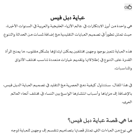
0
عباية دبل فيس
هي واحدة من أبرز الابتكارات في عالم الأزياء الخليجية والعربية في السنوات الأخيرة،
حيث تمثل تطوراً في تصميم العبايات التقليدية مع إضافة لمسات من الحداثة والتنوع.
هذه العباية تتميز بوجود وجهين مختلفين يمكن ارتداؤها بشكل مقلوب، ما يمنح المرأة
القدرة على التنوع في إطلالاتها وتقديم خيارات متعددة تناسب مختلف الأذواق
والمناسبات.
في هذا المقال، سنتناول كيفية دمج العصرية مع التقليد في تصميم العباية الدبل فيس،
بالإضافة إلى مزاياها وأسباب انتشارها الواسع بين النساء في مختلف أنحاء العالم
العربي.
ما هي قصة عباية دبل فيس؟
هي نوع من العباءات التي تمتاز قصتها بتصاميم تنقسم إلى وجهين للعباية (وجه