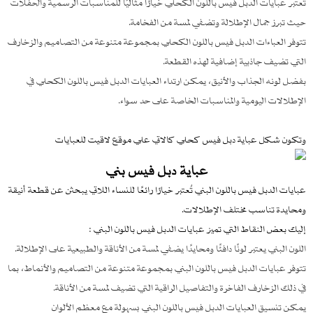
تُعتبر عبايات الدبل فيس باللون الكحلي خيارًا مثاليًا للمناسبات الرسمية والحفلات
حيث تبرز جمال الإطلالة وتضفي لمسة من الفخامة.
تتوفر العباءات الدبل فيس باللون الكحلي بمجموعة متنوعة من التصاميم والزخارف
التي تضيف جاذبية إضافية لهذه القطعة.
بفضل لونه الجذاب والأنيق، يمكن ارتداء العبايات الدبل فيس باللون الكحلي في
الإطلالات اليومية والمناسبات الخاصة على حد سواء.
وتكون شكل عباية دبل فيس كحلي كالاتي علي موقع لاقيت للعبايات
عباية دبل فيس بني
عبايات الدبل فيس باللون البني تُعتبر خيارًا رائعًا للنساء اللاتي يبحثن عن قطعة أنيقة
ومحايدة تناسب مختلف الإطلالات.
إليك بعض النقاط التي تميز عبايات الدبل فيس باللون البني :
اللون البني يعتبر لونًا دافئًا ومحايدًا يضفي لمسة من الأناقة والطبيعية على الإطلالة.
تتوفر عبايات الدبل فيس باللون البني بمجموعة متنوعة من التصاميم والأنماط، بما
في ذلك الزخارف الفاخرة والتفاصيل الراقية التي تضيف لمسة من الأناقة.
يمكن تنسيق العبايات الدبل فيس باللون البني بسهولة مع معظم الألوان