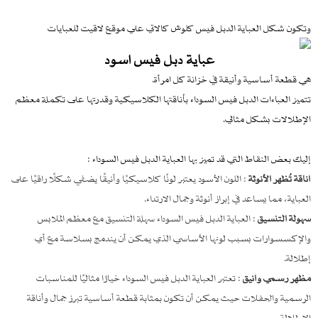
وتكون شكل العباية الدبل فيس كلوش كالاتي علي موقع لاقيت للعبايات
عباية دبل فيس اسود
هي قطعة أساسية وأنيقة في خزانة كل امرأة.
تتميز العباءات الدبل فيس السوداء بأناقتها الكلاسيكية وقدرتها على تكملة معظم
الإطلالات بشكل مثالي.
إليك بعض النقاط التي قد تميز بها العباية الدبل فيس السوداء :
أناقة تُظهر الأنوثة
: اللون الأسود يعتبر لونًا كلاسيكيًا وأنيقًا يضفي شكلًا راقيًا على
العباية، مما يساعد في إبراز أنوثة وجمال الارتداء.
سهولة التنسيق
: العباية الدبل فيس السوداء سهلة التنسيق مع معظم الملابس
والإكسسوارات بسبب لونها الأساسي الذي يمكن أن يندمج بسلاسة مع أي
إطلالة.
مظهر رسمي وأنيق
: تعتبر العباية الدبل فيس السوداء خيارًا مثاليًا للمناسبات
الرسمية والحفلات حيث يمكن أن تكون بمثابة قطعة أساسية تبرز جمال وأناقة
الإطلالة.