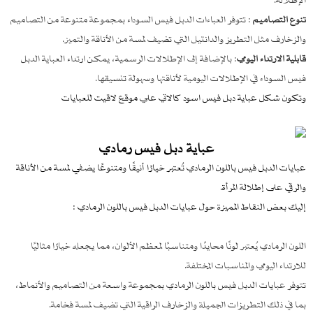
تنوع التصاميم
: تتوفر العباءات الدبل فيس السوداء بمجموعة متنوعة من التصاميم
والزخارف مثل التطريز والدانتيل التي تضيف لمسة من الأناقة والتميز.
قابلية الارتداء اليومي
: بالإضافة إلى الإطلالات الرسمية، يمكن ارتداء العباية الدبل
فيس السوداء في الإطلالات اليومية لأناقتها وسهولة تنسيقها.
وتكون شكل عباية دبل فيس اسود كالاتي علي موقع لاقيت للعبايات
عباية دبل فيس رمادي
عبايات الدبل فيس باللون الرمادي تُعتبر خيارًا أنيقًا ومتنوعًا يضفي لمسة من الأناقة
والرقي على إطلالة المرأة.
إليك بعض النقاط المميزة حول عبايات الدبل فيس باللون الرمادي :
اللون الرمادي يُعتبر لونًا محايدًا ومتناسبًا لمعظم الألوان، مما يجعله خيارًا مثاليًا
للارتداء اليومي والمناسبات المختلفة.
تتوفر عبايات الدبل فيس باللون الرمادي بمجموعة واسعة من التصاميم والأنماط،
بما في ذلك التطريزات الجميلة والزخارف الراقية التي تضيف لمسة فخامة.