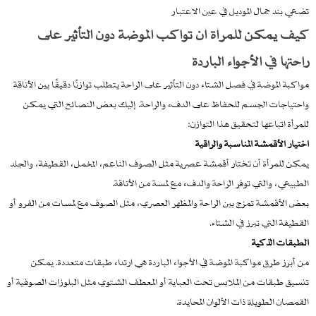
تضعي بند جمال الموديل في عين الاعتبار
كيف يمكن للمرأة أن تواكب الموضة دون التأثير على
راحتها في الأجواء الباردة
مواكبة الموضة في فصل الشتاء دون التأثير على الراحة يتطلب توازنًا دقيقًا بين الأناقة
واحتياجات الجسم للحفاظ على الدفء والراحة. إليك بعض النصائح التي يمكن
للمرأة اتباعها لتحقيق هذا التوازن:
اختيار الأقمشة المناسبة والراقية
يمكن للمرأة أن تختار أقمشة عصرية مثل الصوف الناعم، المخمل، القطيفة، والجلد
الطبيعي، والتي توفر الراحة والدفء مع لمسة من الأناقة.
بعض الأقمشة تمزج بين الراحة والمظهر العصري، مثل الصوف مع لمسات من الفرو أو
القطيفة التي تبرز في الشتاء.
الطبقات الذكية
من أبرز طرق مواكبة الموضة في الأجواء الباردة هي ارتداء طبقات متعددة. يمكن
تنسيق طبقات من الملابس تحت العباية أو المعطف الشتوي مثل البلوزات الصوفية أو
القمصان الطويلة ذات الألوان المحايدة.