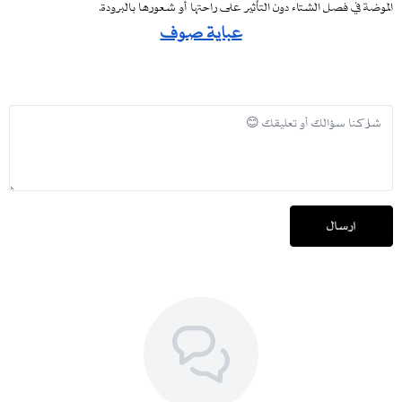
الموضة في فصل الشتاء دون التأثير على راحتها أو شعورها بالبرودة.
عباية صوف
إرسال