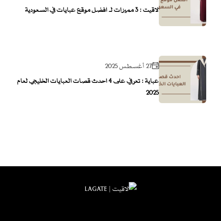
لاقيت : 3 مميزات لـ أفضل موقع عبايات في السعودية
27 أغسطس 2025
عباية : تعرفي على 4 احدث قصات العبايات الخليجي لعام
2025