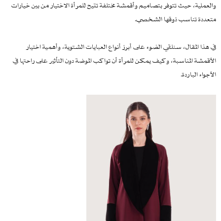
والعملية، حيث تتوفر بتصاميم وأقمشة مختلفة تتيح للمرأة الاختيار من بين خيارات
متعددة تناسب ذوقها الشخصي.
في هذا المقال، سنلقي الضوء على أبرز أنواع العبايات الشتوية، وأهمية اختيار
الأقمشة المناسبة، وكيف يمكن للمرأة أن تواكب الموضة دون التأثير على راحتها في
الأجواء الباردة.