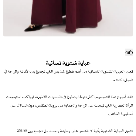
0
عباية شتوية نسائية
تعتبر العباية الشتوية النسائية من أهم قطع الملابس التي تجمع بين الأناقة والراحة في
فصل الشتاء.
فقد أصبح هذا التصميم أكثر تنوعًا وتطورًا في السنوات الأخيرة، ليواكب احتياجات
المرأة العصرية التي تبحث عن الراحة والحماية من برودة الطقس، دون التنازل عن
أسلوبها الخاص.
تتميز العباية الشتوية بأنها لا تقتصر على وظيفة واحدة، بل تجمع بين الأناقة