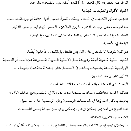
الزخارف العصرية التي تجعل المرأة تبدو أنيقة دون التضحية بالراحة.
اختيار الألوان والطبعات الجذابة
لتجنب المظهر الكئيب في الشتاء، يمكن للمرأة اختيار ألوان دافئة أو جريئة تتناسب
مع الموسم، مثل درجات الأحمر، الأزرق الداكن، الأخضر الزيتوني، أو حتى الألوان
المحايدة مع لمسات من النقوش أو الطبعات التي تتماشى مع الموضة.
الراحة في الأحذية
مواكبة الموضة لا تقتصر على الملابس فقط، بل تشمل الأحذية أيضًا.
اختيار أحذية شتوية أنيقة ومريحة مثل الأحذية الطويلة المصنوعة من الجلد أو الأحذية
الرياضية المبطنة بالصوف يساهم في الحصول على إطلالة متكاملة وأنيقة، دون
التأثير على راحة القدمين.
البحث عن المعاطف والعبايات متعددة الاستخدامات
يمكن اختيار معاطف وعبايات شتوية تتميز بمرونة في التنسيق مع مختلف الأزياء،
بحيث يمكن ارتداؤها في المناسبات الرسمية وغير الرسمية على حد سواء.
هذا النوع من الملابس يمكن ارتداؤه بشكل يومي مع إضافة بعض اللمسات
الشخصية لتغيير الإطلالة.
من خلال الجمع بين الأناقة والراحة واختيار القطع المناسبة، يمكن للمرأة أن تواكب