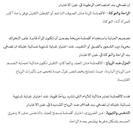
ان تضعي بند امتصاص الرطوبة في عين الاعتبار
الراحة والحركة
: الأقمشة المرنة مثل الصوف الناعم أو القطن الثقيل توفر راحة أكبر
للمرأة أثناء الحركة.
تصميم العباية باستخدام أقمشة مريحة يضمن أن تكون المرأة قادرة على التحرك
بحرية دون الشعور بالضيق أو التقييد, عند اختيار عباية شتوية نسائية عليك ان تضعي
بند الراحة والحركة في عين الاعتبار
العزل ضد الرياح
: الأقمشة مثل الجلد والجاكارد الثقيل تكون مثالية لحماية الجسم
من الرياح الباردة، حيث تتمتع بخصائص عزل جيدة تحمي من تأثيرات الرياح
القارسة.
هذه الأقمشة تعتبر مثالية للأيام التي تشهد رياحًا قوية, عند اختيار عباية شتوية
نسائية عليك ان تضعي بند قماش ضد الرياح الشديدة في عين الاعتبار
التنفس والتهوية
: من الضروري اختيار أقمشة تسمح للجلد بالتنفس حتى لا يتعرق
الجسم بشكل مفرط ويشعر بعدم الراحة.