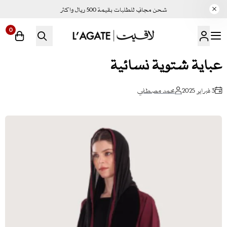
شحن مجاني للطلبات بقيمة 500 ريال واكثر
0
لاقيت | LAGATE
عباية شتوية نسائية
3 فبراير 2025
محمد مصطفي