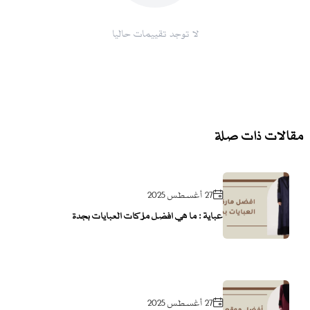
لا توجد تقييمات حاليا
مقالات ذات صلة
27 أغسطس 2025
عباية : ما هي افضل ماركات العبايات بجدة
27 أغسطس 2025