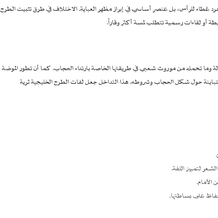
 مجرد غطاء للرأس، بل عنصر أساسي في إبراز مظهر العباية. الاختلاف في طرق تثبيت الطرح
 أو لقاءات رسمية تتطلب لمسة أكثر وقاراً.
ولة وما تحمله من موروث شعبي في طريقتها الخاصة بارتداء الحجاب. كما أن تطور الموضة
المتباينة حول شكل الحجاب وشروطه. هذا التداخل جعل لفات الطرح الخليجية ثرية
شعر لتمييز اللفة.
الأمام.
حفاظ على بساطتها.