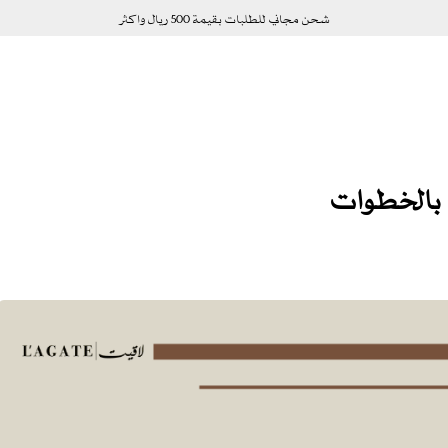
شحن مجاني للطلبات بقيمة 500 ريال واكثر
 بالخطوات