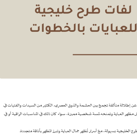
 إطلالة متألقة تجمع بين الحشمة والذوق العصري. الكثير من السيدات والفتيات في
ظهر العباية وتمنحه لمسة شخصية مميزة، سواء كان ذلك في المناسبات الراقية أو في
يجية بسهولة، مع أسرار تُظهر جمال العباية وتبرز المظهر بأناقة متجددة.