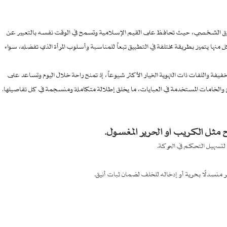
لذوق الشخصي، حيث تحافظ على القيم الإسلامية وتسمح في الوقت نفسه بالتعبير عن
كل منها يتميز بطريقة مختلفة في التطبيق تبعاً للمناسبة وأسلوب المرأة الذي تفضله، سواء
لخفيفة واللفات ذات التهوية الخيار الأكثر شيوعاً، إذ تمنح راحة خلال اليوم وتساعد على
ح والخامات المستخدمة في العبايات، ما يخلق إطلالة متكاملة ومنسجمة في كل تفاصيلها.
ثل الكريب أو الحرير المغسول.
لتسهيل التحكم في الحركة.
منسدلًا بحرية أو إدخاله للخلف لضمان ثبات أنيق.