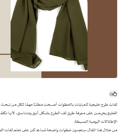
0
لفات طرح خليجية للعبايات بالخطوات أصبحت مطلبًا مهمًا لكل من تبحث عن
الخليج يحرصن على معرفة طرق لف الطرح بشكل أنيق ومتناسق، لأنها تكمّل م
الإطلالات اليومية البسيطة.
من خلال هذا المقال ستجدون خطوات واضحة تساعدكن على تعلم لفات الطرح الخل