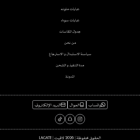
عبايات ملونه
عبايات سوداء
جدول المقاسات
من نحن
سياسة الاستبدال و الاسترجاع
مدة التنفيذ و الشحن
المدونة
واتساب
الجوال
البريد الإلكتروني
الحقوق محفوظة | 2026
لاقيت | LAGATE