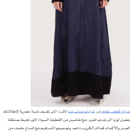
عباية كحلي غامق
من
عبايات مناسبات​
لاقيت التي
تضيف لمسة عصرية لإطلالتك
بفضل لونها البرغندي المميز، مع تفاصيل من القطيفة السوداء التي تحيط بمنطقة
الصدر والأكمام. قماش الكريب ناعم، وتصميمها المستقيم مع اتساع خفيف من