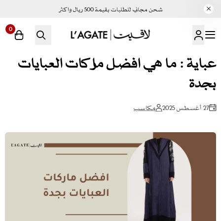
شحن مجاني للطلبات بقيمة 500 ريال واكثر
0
لاقيت | LAGATE
عباية : ما هي افضل ماركات العبايات
بجدة
27 أغسطس 2025
مكاسب