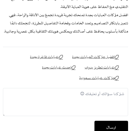
التقليدي مع الحفاظ على هوية العباية الأنيقة.
افضل ماركات العبايات بجدة تمنحك تجربة فريدة تجمع بين الأناقة والراحة، فهي
تتميز بابتكار التصاميم وتعدد الخامات وفخامة التفاصيل المطرزة، لتجعلك دائمًا
متألقة بأسلوب يحافظ على أصالتك ويعكس هويتك الثقافية بكل عصرية وجاذبية.
افضل ماركات العبايات بجدة
عبايات فاخرة بجدة
عبايات تطريز يدوي
احدث عبايات بجدة
ماركات عبايات سعودية
إرسال