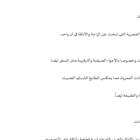
.
العصرية التي تبحث عن الراحة والأناقة في آن واحد.
ات وخصوصا بالأجواء الصيفية والترفيهية مثل السفر ايضا.
ئات العمرية, مما يعكس الطابع الشبابي الحديث.
والطبيعة ايضاً.
ات.
يز باللؤلؤ والخرز، لإضفاء لمسة فخامة وأناقة على التصميم.