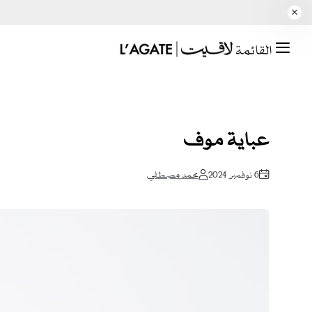
القائمة
عباية موف
6 نوفمبر 2024
محمد مصطفي