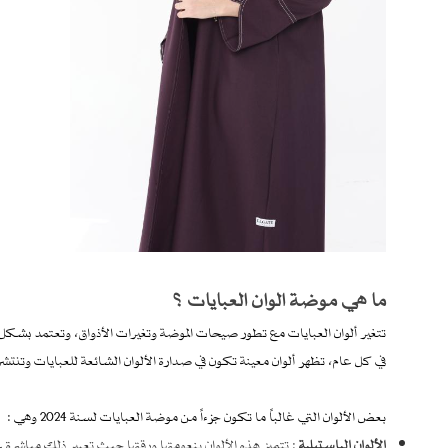
ما هي موضة الوان العبايات ؟
تتغير ألوان العبايات مع تطور صيحات الموضة وتغيرات الأذواق، وتعتمد بشكل 
في كل عام، تظهر ألوان معينة تكون في صدارة الألوان الشائعة للعبايات وتنتش
بعض الألوان التي غالباً ما تكون جزءاً من موضة العبايات لسنة 2024 وهي :
الألوان الباستيلية
: تتميز هذه الألوان بنعومتها ورقتها حيث تعبير ذلك مباشرة