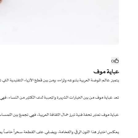
0
عباية موف
يتميز عالم الموضة العربية بتنوعه وثراءه، ومن بين قطع الأزياء التقليدية التي تبرز 
تعد عباية موف من بين الخيارات الشهيرة والمحببة لدى الكثير من النساء، فهي
عباية موف تعتبر تحفة فنية تبرز جمال الثقافة العربية، فهي تجمع بين اللمسات
يعكس اختيار هذا اللون الرقي والفخامة، ويضفي على القطعة سحراً خاصاً يم