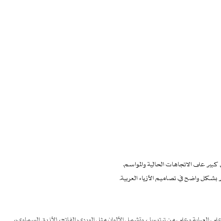
كبير على الاتجاهات الحالية والمواسم.
ر بشكل واضح في تصاميم الأزياء العربية.
 علي العباية وعلي من ترتديها ، وتشمل الألوان مثل الوردي الفاتح، الأزرق السماوي،