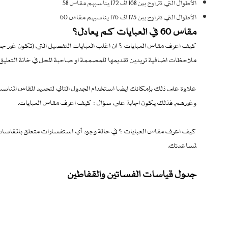
الأطوال التي تتراوح بين 168 الى 172 يناسبهم مقاس 58
الأطوال التي تتراوح بين 173 الى 176 يناسبهم مقاس 60
مقاس 60 في العبايات كم يعادل؟
كيف اعرف مقاس العبايات ؟ ان اغلب العبايات التفصيل التي (تكون غير جاه
ملاحظات اضافية تريدين تقديمها للمصممة او صاحبة المحل في خانة التعليق
علاوة على ذلك بإمكانك ايضا استخدام الجدول التالي لتحديد المقاس المناسب 
وغيرهم, فذلك يكون اجابة علي سؤال : كيف اعرف مقاس العبايات.
كيف اعرف مقاس العبايات ؟ في حالة وجود أي استفسارات متعلق بالمقاسا
لمساعدتك.
جدول قياسات الفساتين والقفاطين