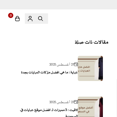
0
مقالات ذات صلة
27 أغسطس 2025
عباية : ما هي افضل ماركات العبايات بجدة
27 أغسطس 2025
لاقيت : 3 مميزات لـ أفضل موقع عبايات في
السعودية