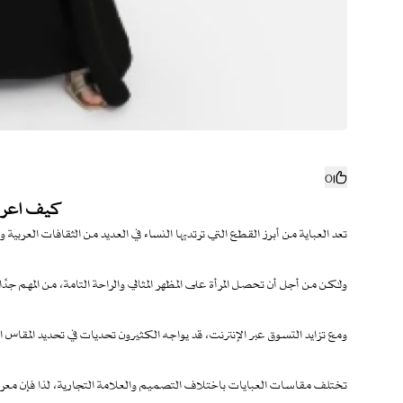
0
كيف اعرف
تعد العباية من أبرز القطع التي ترتديها النساء في العديد من الثقافات العربية 
ولكن من أجل أن تحصل المرأة على المظهر المثالي والراحة التامة، من المهم ج
ومع تزايد التسوق عبر الإنترنت، قد يواجه الكثيرون تحديات في تحديد المقاس 
تختلف مقاسات العبايات باختلاف التصميم والعلامة التجارية، لذا فإن معر