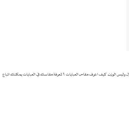
 وليس الوزن, كيف اعرف مقاس العبايات ؟ لمعرفة مقاسك في العبايات يمكنك اتباع