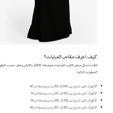
كيف اعرف مقاس العبايات؟
المقاسات في متجر لاقيت للعبايات موضحة كالآتي بالانش وعلى حسب الطول
الخطوات التالية :
الأطوال التي تتراوح بين 149 الى 152 يناسبهم مقاس 50
الأطوال التي تتراوح بين 153 الى 157 يناسبهم مقاس 52
الأطوال التي تتراوح بين 158 الى 162 يناسبهم مقاس 54
الأطوال التي تتراوح بين 163 الى 167 يناسبهم مقاس 56