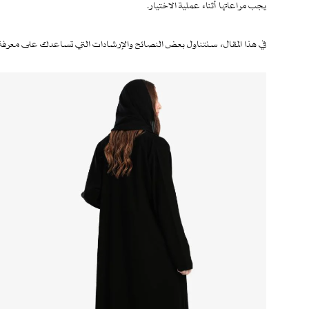
يجب مراعاتها أثناء عملية الاختيار.
في هذا المقال، سنتناول بعض النصائح والإرشادات التي تساعدك على معرفة ال