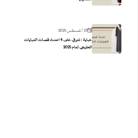
27 أغسطس 2025
عباية : تعرفي على 4 احدث قصات العبايات
الخليجي لعام 2025