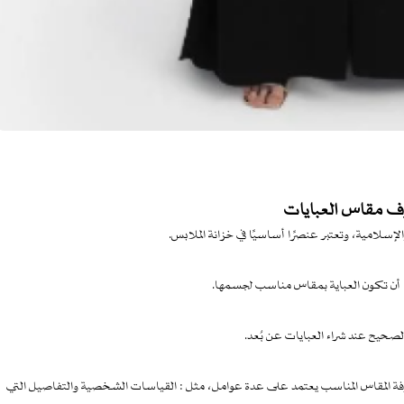
 مقاس العبايات
والإسلامية، وتعتبر عنصرًا أساسيًا في خزانة الملابس.
دًا أن تكون العباية بمقاس مناسب لجسمها.
الصحيح عند شراء العبايات عن بُعد.
فة المقاس المناسب يعتمد على عدة عوامل، مثل : القياسات الشخصية والتفاصيل التي