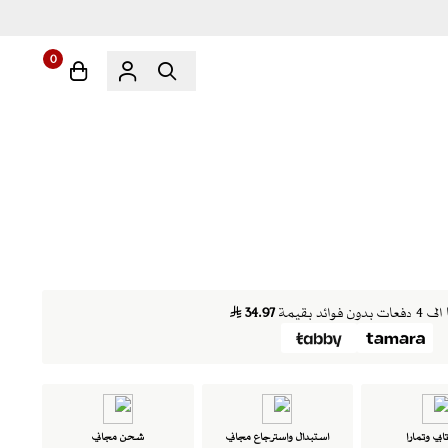
0
ن فوائد بقيمة
34.97
ابي وتمارا
استبدال واسترجاع مجاني
شحن مجاني