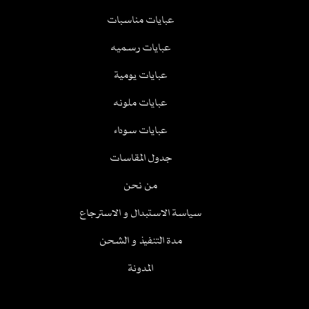
عبايات مناسبات
عبايات رسميه
عبايات يومية
عبايات ملونه
عبايات سوداء
جدول المقاسات
من نحن
سياسة الاستبدال و الاسترجاع
مدة التنفيذ و الشحن
المدونة