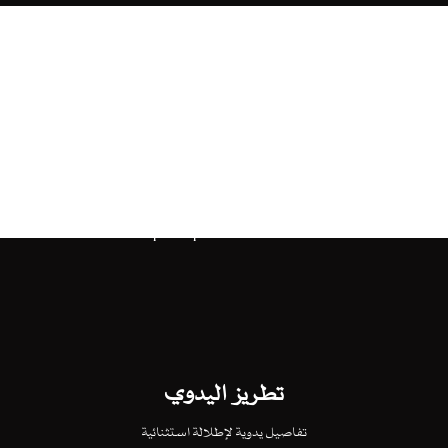
تطريز اليدوي
تفاصيل يدوية لإطلالة استثنائية