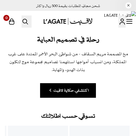
شحن مجاني للطلبات بقيمة 500 ريال واكثر
0
لاقيت | LAGATE
رحلة في تصميم العباية
مع المصممة مريم السقاف - من شواطئ البحر الأحمر الممتدة على غرب
المملكة، ومن انسياب أمواجها استلهمنا تصاميم مجموعة موج لتكون
بذات الهدوء والمهابة.
اكتشفي حكاية لاقيت
تسوقي حسب إطلالتك