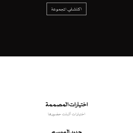
اكتشفي المجموعة
اختيارات المصممة
اختيارات أثبتت حضورها
جديد الموسم