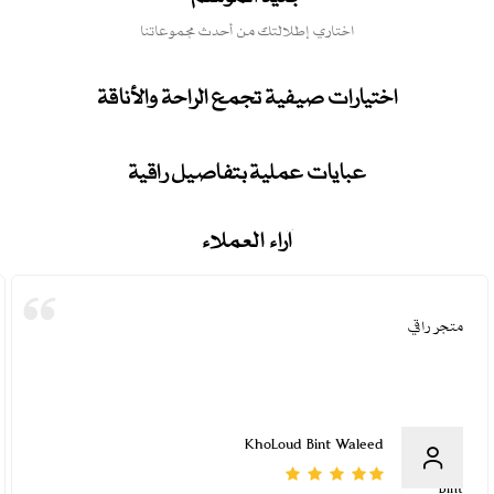
اختاري إطلالتك من أحدث مجموعاتنا
اختيارات صيفية تجمع الراحة والأناقة
عبايات عملية بتفاصيل راقية
آراء العملاء
متجر راقي
KhoLoud Bint Waleed