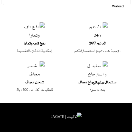
الدعم 24/7
دفع تابي وتمارا
الإجابة على جميع استفساراتكم
إمكانية الدفع بالتقسيط
استبدال و استرجاع مجاني
شحن مجاني
بدون رسوم
للطلبات أكثر من 500 ريال