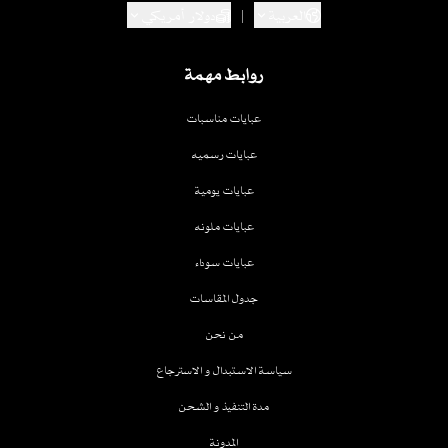
العربية
|
دولار أمريكي
روابط مهمة
عبايات مناسبات
عبايات رسميه
عبايات يومية
عبايات ملونه
عبايات سوداء
جدول المقاسات
من نحن
سياسة الاستبدال و الاسترجاع
مدة التنفيذ و الشحن
المدونة