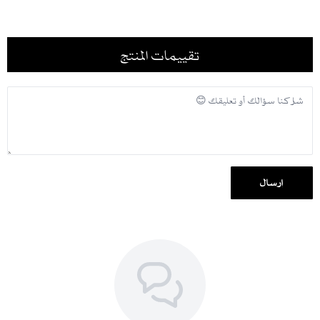
والشحن
.
شحن سريع لكل مناطق المملكة ودول الخليج، مع إمكانية الدفع بالتقسيط
تقييمات المنتج
عبر تابي وتمارا.
إرسال