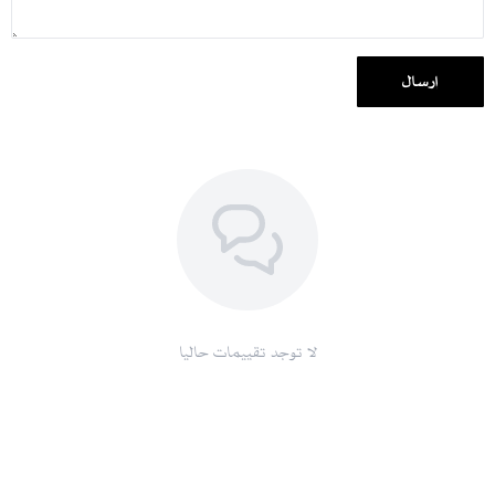
المقاسات ستاندر نفس الجدول والمحلات.
إرسال
لا توجد تقييمات حاليا