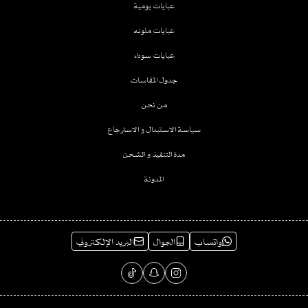
عبايات يومية
عبايات ملونه
عبايات سوداء
جدول المقاسات
من نحن
سياسة الاستبدال و الاسترجاع
مدة التنفيذ و الشحن
المدونة
واتساب
الجوال
البريد الإلكتروني