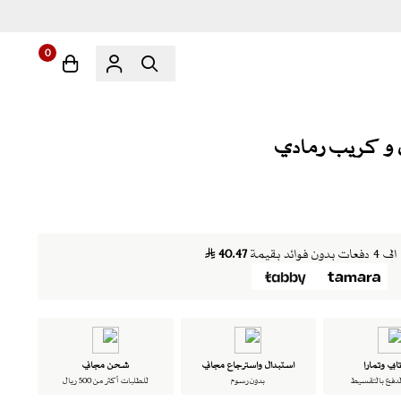
0
ن فوائد بقيمة
40.47
ابي وتمارا
استبدال واسترجاع مجاني
شحن مجاني
لدفع بالتقسيط
بدون رسوم
للطلبات أكثر من 500 ريال