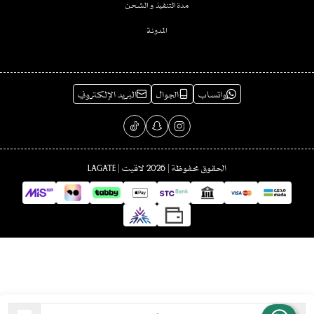
مدة التنفيذ و الشحن
المدونة
واتساب
الجوال
البريد الإلكتروني
الحقوق محفوظة | 2026
لاقيت | LAGATE