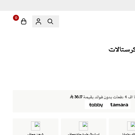
0
دون فوائد بقيمة
36.17
ابي وتمارا
استبدال واسترجاع مجاني
شحن مجاني