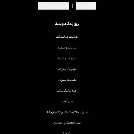
العربية
|
دولار أمريكي
روابط مهمة
عبايات مناسبات
عبايات رسميه
عبايات يومية
عبايات ملونه
عبايات سوداء
جدول المقاسات
من نحن
سياسة الاستبدال و الاسترجاع
مدة التنفيذ و الشحن
المدونة