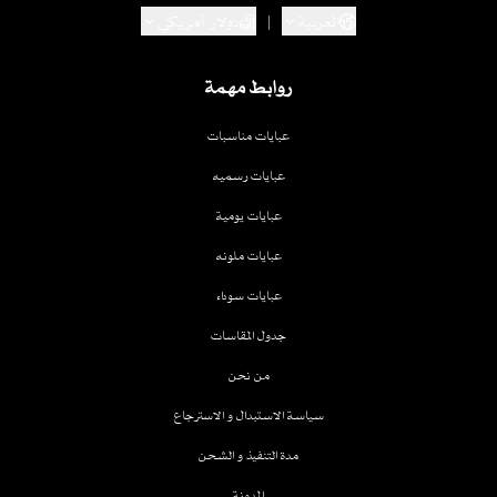
العربية
|
دولار أمريكي
روابط مهمة
عبايات مناسبات
عبايات رسميه
عبايات يومية
عبايات ملونه
عبايات سوداء
جدول المقاسات
من نحن
سياسة الاستبدال و الاسترجاع
مدة التنفيذ و الشحن
المدونة