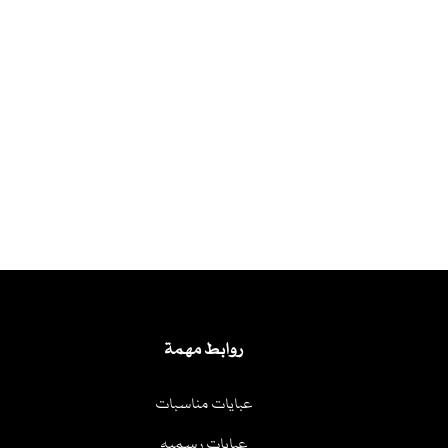
روابط مهمة
عبايات مناسبات
عبايات رسميه