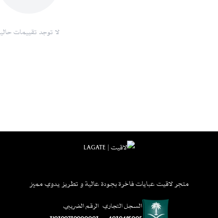
لا توجد تقييمات حاليا
متجر لاقيت عبايات فاخرة بجودة عالية و تطريز يدوي مميز
السجل التجاري
الرقم الضريبي