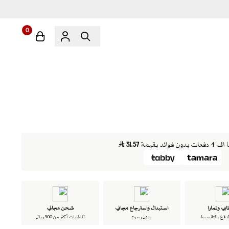
0
دون فوائد بقيمة
31.57
ابي وتمارا
استبدال واسترجاع مجاني
شحن مجاني
لدفع بالتقسيط
بدون رسوم
للطلبات أكثر من 500 ريال