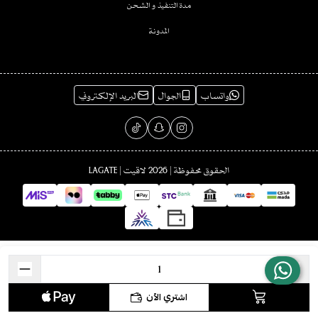
مدة التنفيذ و الشحن
المدونة
واتساب
الجوال
البريد الإلكتروني
الحقوق محفوظة | 2026
لاقيت | LAGATE
اشتري الآن