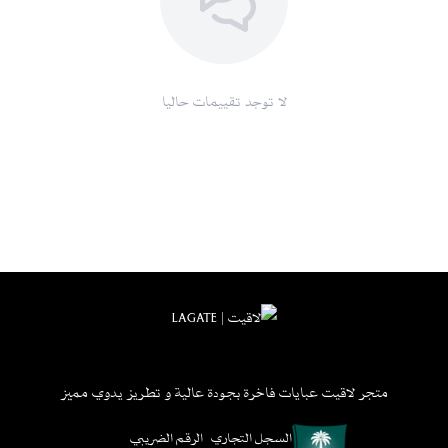
احفظيها في مكان مناسب بعيدًا عن الغبار والرطوبة لضمان بقائها بأفضل حال
مزايا الشراء من متجر لاقيت
تصاميم راقية وجودة عالية :
نوفر لكِ أحدث التصاميم المصنوعة من أفخم
لا توجد تقييمات حاليا
الخامات
توصيل سريع :
خدمة شحن موثوقة وسريعة إلى جميع مناطق المملكة
خيارات دفع مريحة :
تشمل الدفع عند الاستلام، تابي، تمارا، والتحويل البنكي
خدمة عملاء متميزة :
دعم متواصل لضمان تجربة تسوق سلسة ومرضية
سياسة استبدال واسترجاع مرنة :
وفقًا للشروط المحددة
اطلبيها الآن
لا تفوتي فرصة امتلاك عباية كريب الفاخرة أضيفيها إلى عربة التسوق الآن
واستمتعي بتوصيل سريع وخدمة عملاء مميزة، مع توفر خيارات دفع متعددة
مثل الدفع عند الاستلام، تابي، تمارا، والتحويل البنكي لتسهيل عملية الشراء.
للمزيد من منتجاتنا :
L199 - عباية نجد - قطيفه
متجر لاقيت عبايات فاخرة بجودة عالية و تطريز يدوي مميز
السجل التجاري
الرقم الضريبي