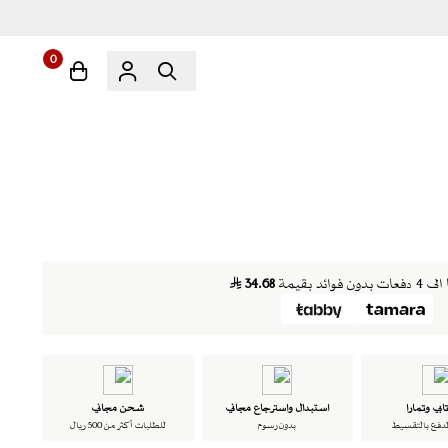
0
ن فوائد بقيمة
34.68
ابي وتمارا
استبدال واسترجاع مجاني
شحن مجاني
لدفع بالتقسيط
بدون رسوم
للطلبات أكثر من 500 ريال