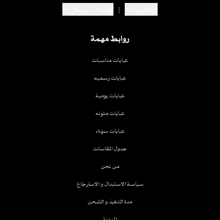
العربية
|
دولار أمريكي
روابط مهمة
عبايات مناسبات
عبايات رسميه
عبايات يومية
عبايات ملونه
عبايات سوداء
جدول المقاسات
من نحن
سياسة الاستبدال و الاسترجاع
مدة التنفيذ و الشحن
المدونة