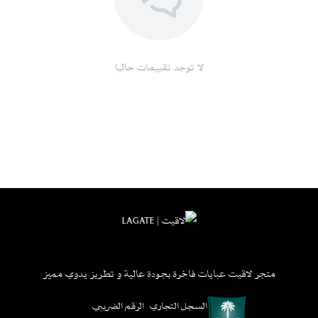
لا توجد تقييمات حاليا
متجر لاقيت عبايات فاخرة بجودة عالية و تطريز يدوي مميز
السجل التجاري
الرقم الضريبي