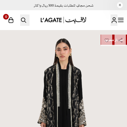
شحن مجاني للطلبات بقيمة 500 ريال واكثر
0
لاقيت | LAGATE
إصدار محدود