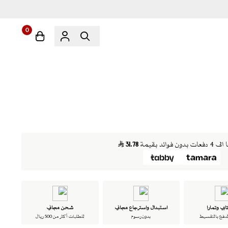
0
دون فوائد بقيمة
31.78
ابي وتمارا
استبدال واسترجاع مجاني
شحن مجاني
لدفع بالتقسيط
بدون رسوم
للطلبات أكثر من 500 ريال