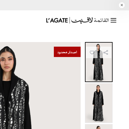
القائمة
إصدار محدود