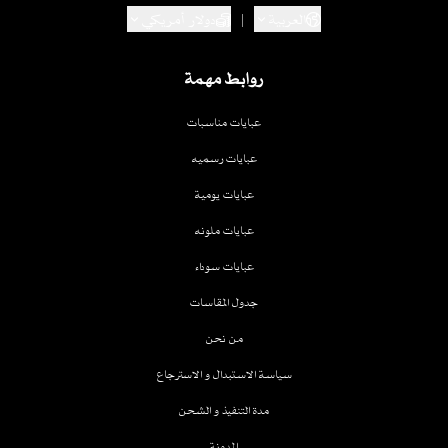
العربية
|
دولار أمريكي
روابط مهمة
عبايات مناسبات
عبايات رسميه
عبايات يومية
عبايات ملونه
عبايات سوداء
جدول المقاسات
من نحن
سياسة الاستبدال و الاسترجاع
مدة التنفيذ و الشحن
المدونة