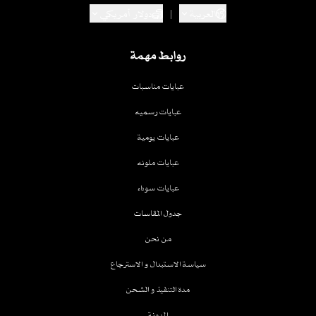
العربية
|
دولار أمريكي
روابط مهمة
عبايات مناسبات
عبايات رسميه
عبايات يومية
عبايات ملونه
عبايات سوداء
جدول المقاسات
من نحن
سياسة الاستبدال و الاسترجاع
مدة التنفيذ و الشحن
المدونة