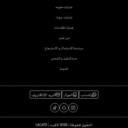
عبايات ملونه
عبايات سوداء
جدول المقاسات
من نحن
سياسة الاستبدال و الاسترجاع
مدة التنفيذ و الشحن
المدونة
واتساب
الجوال
البريد الإلكتروني
الحقوق محفوظة | 2026
لاقيت | LAGATE