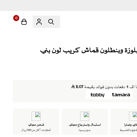
0
دون فوائد بقيمة
11.07
ابي وتمارا
استبدال واسترجاع مجاني
شحن مجاني
لدفع بالتقسيط
بدون رسوم
للطلبات أكثر من 500 ريال