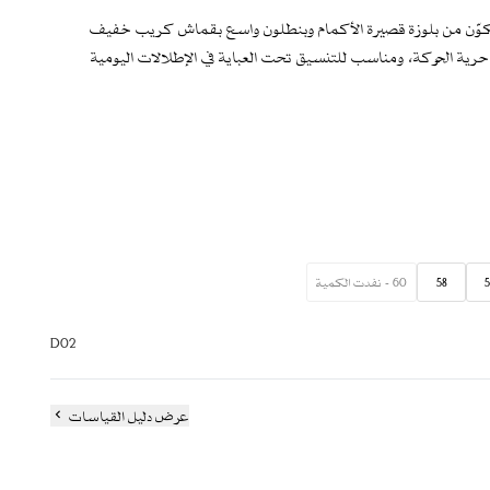
 مكوّن من بلوزة قصيرة الأكمام وبنطلون واسع بقماش كريب خفيف
ية الحركة، ومناسب للتنسيق تحت العباية في الإطلالات اليومية
58
60 - نفدت الكمية
D02
عرض دليل القياسات