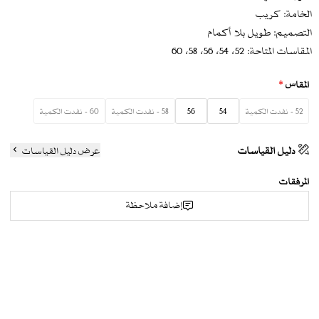
الخامة: كريب
التصميم: طويل بلا أكمام
المقاسات المتاحة: 52، 54، 56، 58، 60
المقاس
*
52 - نفدت الكمية
54
56
58 - نفدت الكمية
60 - نفدت الكمية
دليل القياسات
عرض دليل القياسات
المرفقات
إضافة ملاحظة