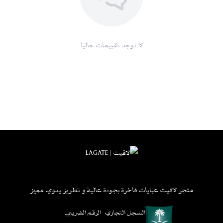
لا توجد تقييمات حاليا
متجر لاقيت عبايات فاخرة بجودة عالية و تطريز يدوي مميز
السجل التجاري
الرقم الضريبي