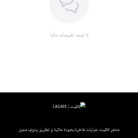
لا توجد تقييمات حاليا
متجر لاقيت عبايات فاخرة بجودة عالية و تطريز يدوي مميز