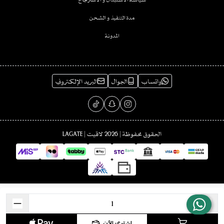
مدة التنفيذ و الشحن
المدونة
واتساب
الجوال
البريد الإلكتروني
الحقوق محفوظة | 2026
لاقيت | LAGATE
اشتري الآن