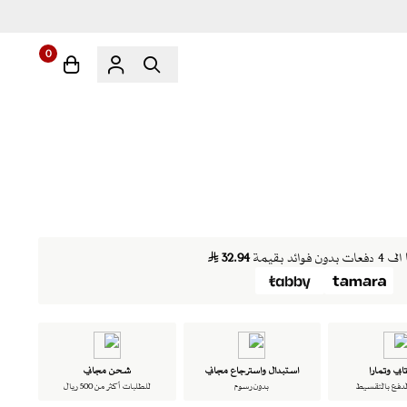
0
ن فوائد بقيمة
32.94
ابي وتمارا
استبدال واسترجاع مجاني
شحن مجاني
لدفع بالتقسيط
بدون رسوم
للطلبات أكثر من 500 ريال