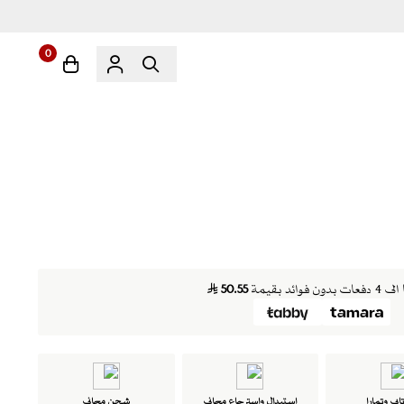
0
ن فوائد بقيمة
50.55
ابي وتمارا
استبدال واسترجاع مجاني
شحن مجاني