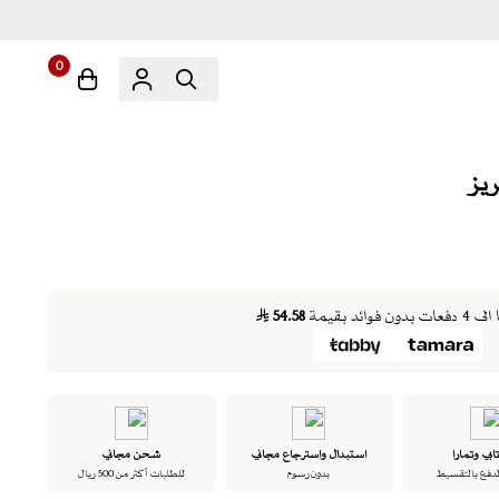
0
ون فوائد بقيمة
54.58
ابي وتمارا
استبدال واسترجاع مجاني
شحن مجاني
لدفع بالتقسيط
بدون رسوم
للطلبات أكثر من 500 ريال