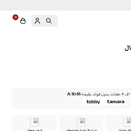
0
ن فوائد بقيمة
30.63
ابي وتمارا
استبدال واسترجاع مجاني
شحن مجاني