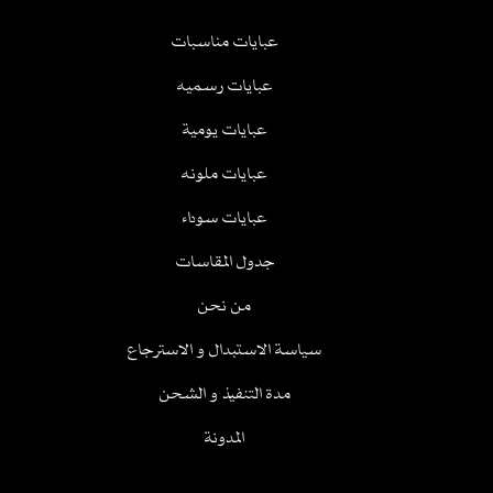
عبايات مناسبات
عبايات رسميه
عبايات يومية
عبايات ملونه
عبايات سوداء
جدول المقاسات
من نحن
سياسة الاستبدال و الاسترجاع
مدة التنفيذ و الشحن
المدونة