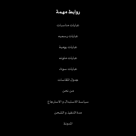
روابط مهمة
عبايات مناسبات
عبايات رسميه
عبايات يومية
عبايات ملونه
عبايات سوداء
جدول المقاسات
من نحن
سياسة الاستبدال و الاسترجاع
مدة التنفيذ و الشحن
المدونة