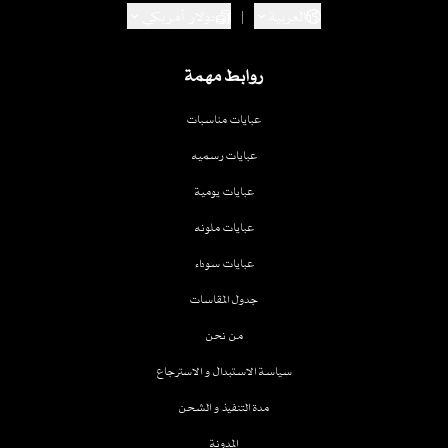
العربية
|
دولار أمريكي
روابط مهمة
عبايات مناسبات
عبايات رسميه
عبايات يومية
عبايات ملونه
عبايات سوداء
جدول المقاسات
من نحن
سياسة الاستبدال و الاسترجاع
مدة التنفيذ و الشحن
المدونة