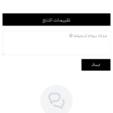
والشحن
.
شحن سريع لكل مناطق المملكة ودول الخليج، مع إمكانية الدفع بالتقسيط
تقييمات المنتج
عبر تابي وتمارا.
إرسال