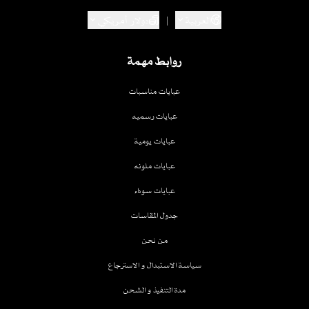
العربية
|
دولار أمريكي
روابط مهمة
عبايات مناسبات
عبايات رسميه
عبايات يومية
عبايات ملونه
عبايات سوداء
جدول المقاسات
من نحن
سياسة الاستبدال و الاسترجاع
مدة التنفيذ و الشحن