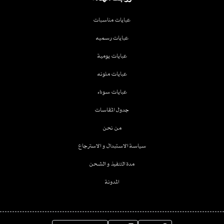
عبايات مناسبات
عبايات رسميه
عبايات يومية
عبايات ملونه
عبايات سوداء
جدول المقاسات
من نحن
سياسة الاستبدال و الاسترجاع
مدة التنفيذ و الشحن
المدونة