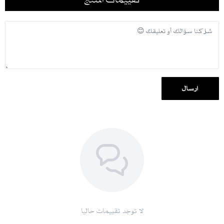
إرسال
لا توجد تقييمات حاليا