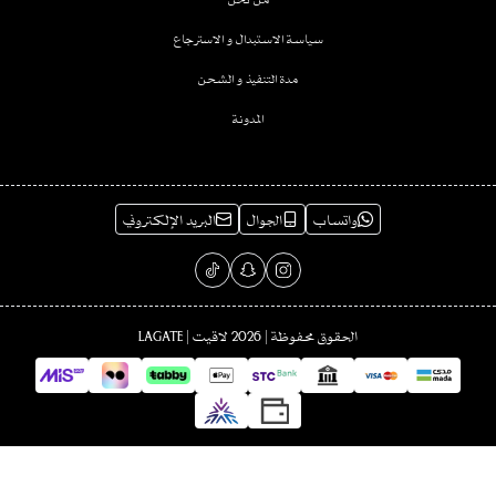
سياسة الاستبدال و الاسترجاع
مدة التنفيذ و الشحن
المدونة
واتساب
الجوال
البريد الإلكتروني
الحقوق محفوظة | 2026
لاقيت | LAGATE