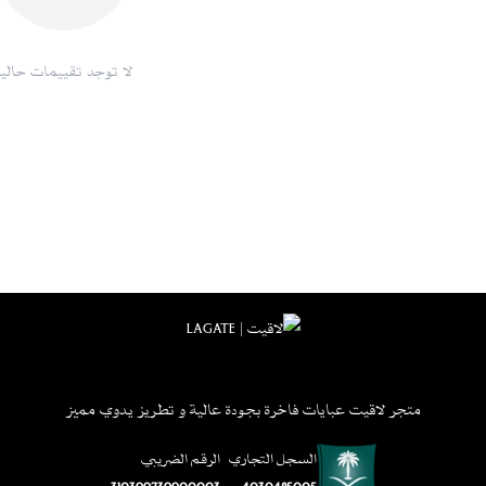
لا توجد تقييمات حاليا
متجر لاقيت عبايات فاخرة بجودة عالية و تطريز يدوي مميز
السجل التجاري
الرقم الضريبي