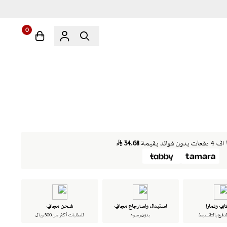
0
ن فوائد بقيمة
34.68
ابي وتمارا
استبدال واسترجاع مجاني
شحن مجاني
لدفع بالتقسيط
بدون رسوم
للطلبات أكثر من 500 ريال