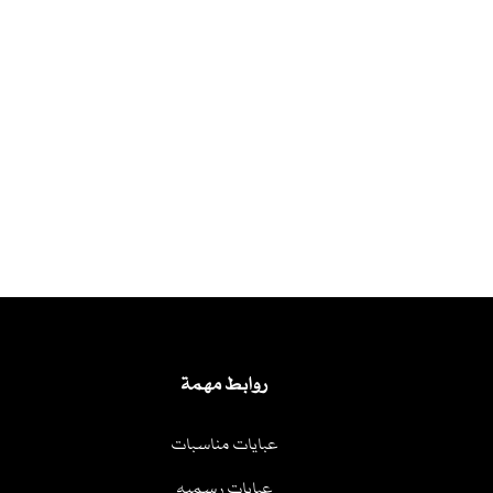
روابط مهمة
عبايات مناسبات
عبايات رسميه