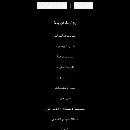
العربية
|
دولار أمريكي
روابط مهمة
عبايات مناسبات
عبايات رسميه
عبايات يومية
عبايات ملونه
عبايات سوداء
جدول المقاسات
من نحن
سياسة الاستبدال و الاسترجاع
مدة التنفيذ و الشحن
المدونة