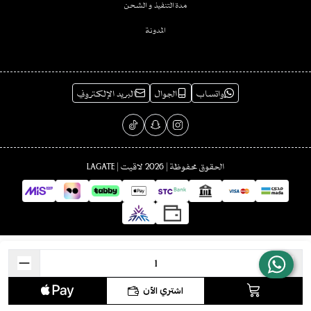
مدة التنفيذ و الشحن
المدونة
واتساب
الجوال
البريد الإلكتروني
الحقوق محفوظة | 2026
لاقيت | LAGATE
اشتري الآن