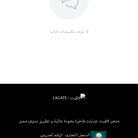
لا توجد تقييمات حاليا
متجر لاقيت عبايات فاخرة بجودة عالية و تطريز يدوي مميز
السجل التجاري
الرقم الضريبي