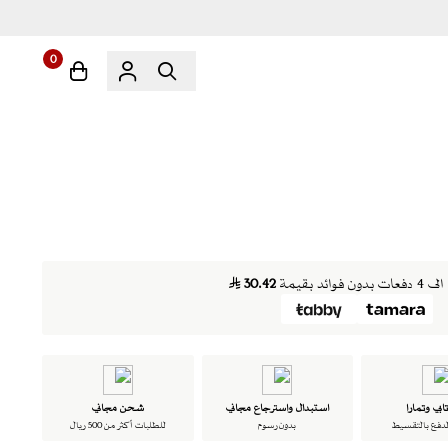
0
ن فوائد بقيمة
30.42
ابي وتمارا
استبدال واسترجاع مجاني
شحن مجاني
لدفع بالتقسيط
بدون رسوم
للطلبات أكثر من 500 ريال