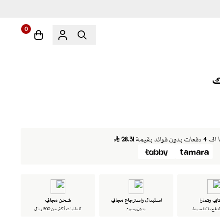
0
دون فوائد بقيمة
28.31
ابي وتمارا
استبدال واسترجاع مجاني
شحن مجاني
لدفع بالتقسيط
بدون رسوم
للطلبات أكثر من 500 ريال