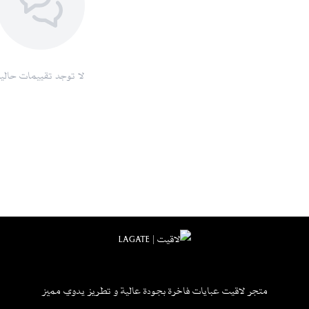
لا توجد تقييمات حاليا
متجر لاقيت عبايات فاخرة بجودة عالية و تطريز يدوي مميز