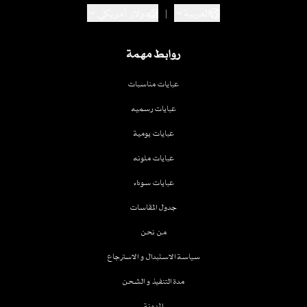
العربية
|
دولار أمريكي
روابط مهمة
عبايات مناسبات
عبايات رسميه
عبايات يومية
عبايات ملونه
عبايات سوداء
جدول المقاسات
من نحن
سياسة الاستبدال و الاسترجاع
مدة التنفيذ و الشحن
المدونة